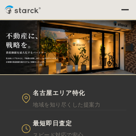
名古屋エリア特化
地域を知り尽くした提案力
最短即日査定
スピード対応で安心